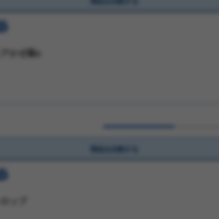
商品を比較する
アかぜ薬a
商品を比較する
シロップ