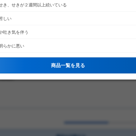
せき、せきが２週間以上続いている
苦しい
や吐き気を伴う
商品を比較する
明らかに悪い
商品一覧を見る
顆粒b