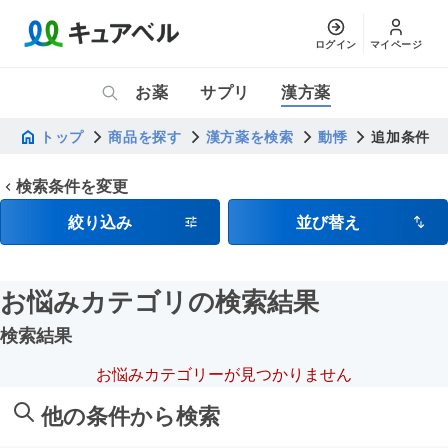
ログイン
マイページ
お薬
サプリ
漢方薬
トップ
商品を探す
漢方薬を検索
動悸
追加条件
検索条件を変更
絞り込み
並び替え
お悩みカテゴリ
の検索結果
検索結果
お悩みカテゴリーが見つかりません
他の条件から検索