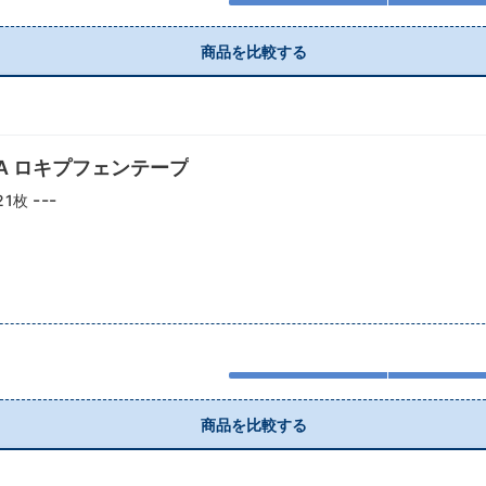
商品を比較する
RMA ロキプフェンテープ
---
21枚
商品を比較する