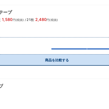
テープ
1,580
2,480
枚
21枚
円(税抜)
/
円(税抜)
商品を比較する
プ