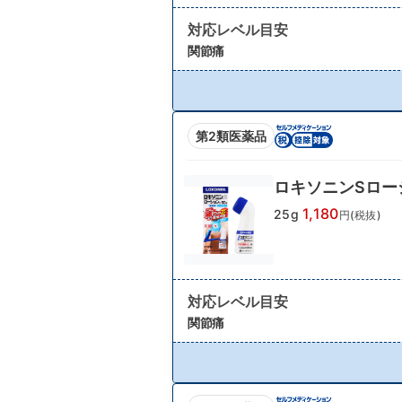
対応レベル目安
関節痛
第2類医薬品
ロキソニンSロー
1,180
25g
円(税抜)
対応レベル目安
関節痛