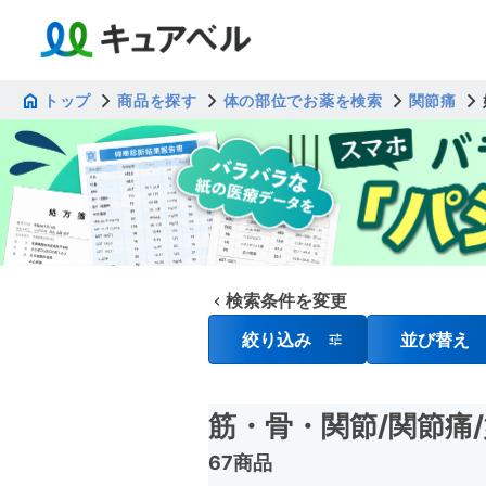
トップ
商品を探す
体の部位でお薬を検索
関節痛
検索条件を変更
絞り込み
並び替え
筋・骨・関節
/関節痛
67商品