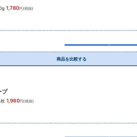
1,780
0g
円(税抜)
商品を比較する
ープ
1,980
4枚
円(税抜)