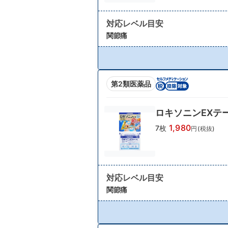
対応レベル目安
関節痛
第2類医薬品
ロキソニンEXテ
1,980
7枚
円(税抜)
対応レベル目安
関節痛