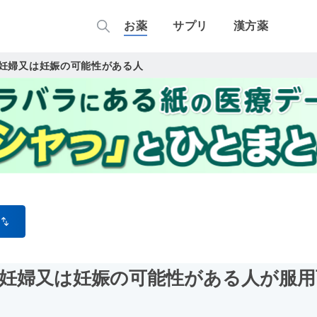
お薬
サプリ
漢方薬
妊婦又は妊娠の可能性がある人
/妊婦又は妊娠の可能性がある人が服用