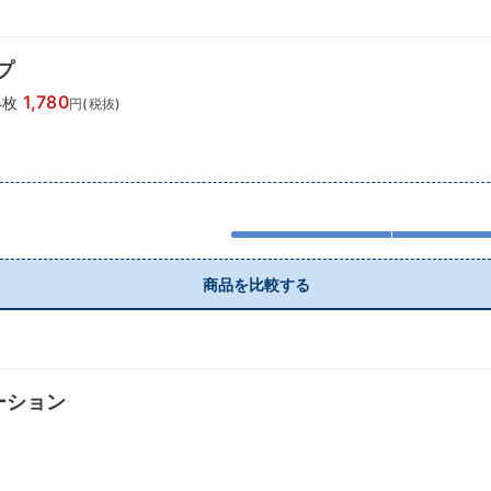
プ
1,780
4枚
円(税抜)
商品を比較する
ーション