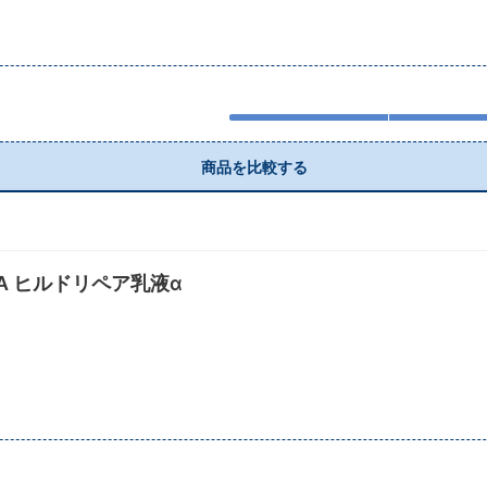
商品を比較する
RMA ヒルドリペア乳液α