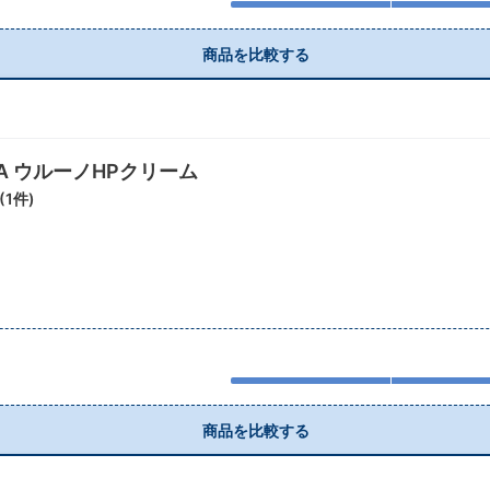
商品を比較する
RMA ウルーノHPクリーム
(
1
件)
商品を比較する