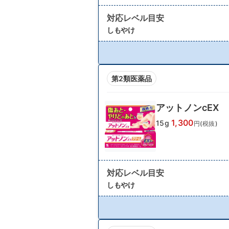
対応レベル目安
しもやけ
第2類医薬品
アットノンcEX
1,300
15g
円(税抜)
対応レベル目安
しもやけ