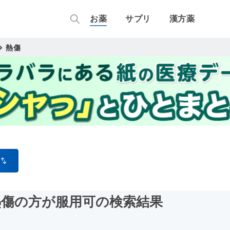
お薬
サプリ
漢方薬
熱傷
熱傷の方が服用可
の検索結果