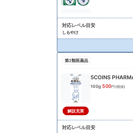
対応レベル目安
しもやけ
第2類医薬品
5COINS PHA
500
100g
円(税抜)
解説充実
対応レベル目安