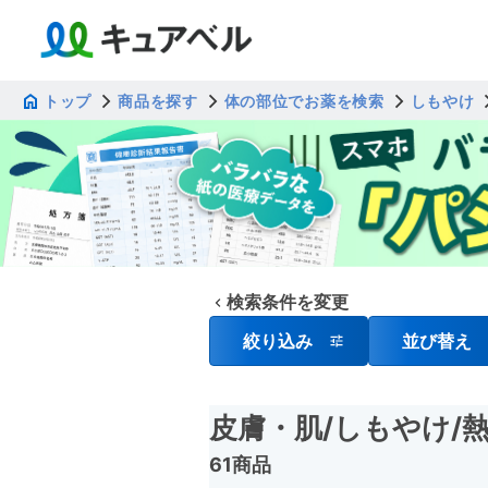
トップ
商品を探す
体の部位でお薬を検索
しもやけ
検索条件を変更
絞り込み
並び替え
皮膚・肌
/しもやけ
/
61商品