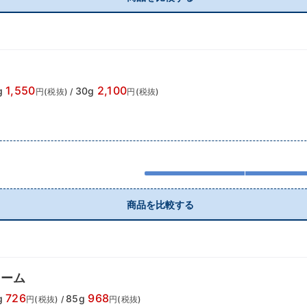
1,550
2,100
g
30g
円(税抜)
/
円(税抜)
商品を比較する
ターム
726
968
g
85g
円(税抜)
/
円(税抜)