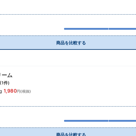
商品を比較する
リーム
(
1
件)
1,980
g
円(税抜)
商品を比較する