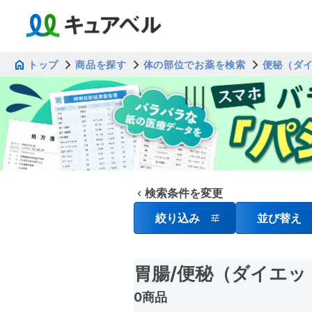
トップ
商品を探す
体の部位でお薬を検索
便秘（ダ
検索条件を変更
絞り込み
並び替え
胃腸
/便秘（ダイエ
0商品