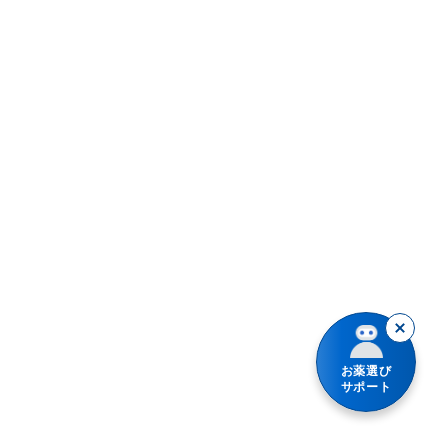
お薬選び
サポート