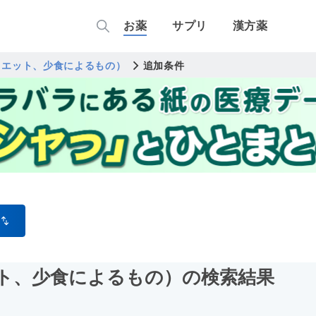
お薬
サプリ
漢方薬
イエット、少食によるもの）
追加条件
ット、少食によるもの）
の検索結果