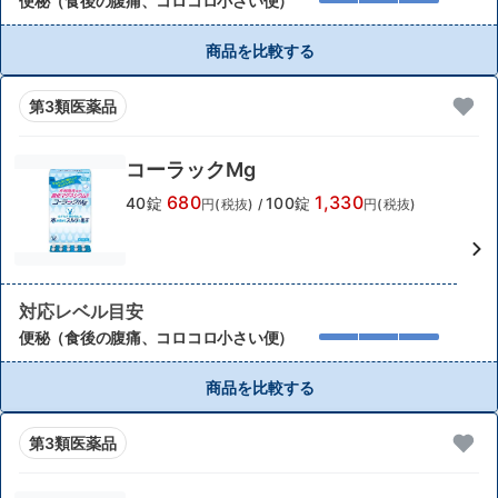
便秘（食後の腹痛、コロコロ小さい便）
商品を比較する
第3類医薬品
コーラックMg
680
1,330
40錠
100錠
円(税抜)
/
円(税抜)
対応レベル目安
便秘（食後の腹痛、コロコロ小さい便）
商品を比較する
第3類医薬品