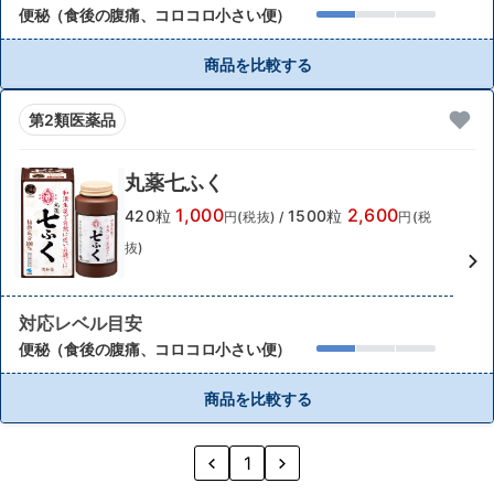
便秘（食後の腹痛、コロコロ小さい便）
商品を比較する
第2類医薬品
丸薬七ふく
1,000
2,600
420粒
1500粒
円(税抜)
/
円(税
抜)
対応レベル目安
便秘（食後の腹痛、コロコロ小さい便）
商品を比較する
1