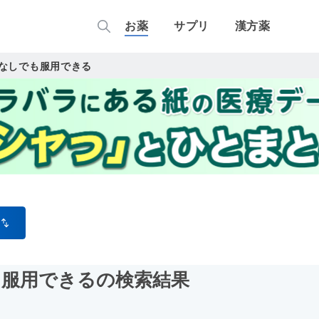
お薬
サプリ
漢方薬
なしでも服用できる
も服用できる
の検索結果