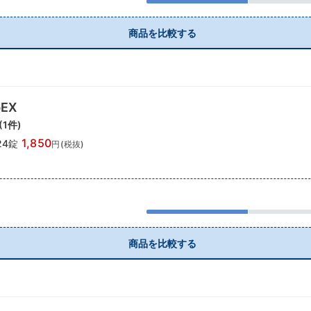
商品を比較する
EX
(
1
件)
1,850
24錠
円(税抜)
商品を比較する