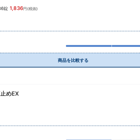
1,836
36錠
円(税抜)
商品を比較する
止めEX