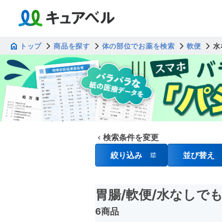
トップ
商品を探す
体の部位でお薬を検索
軟便
水
検索条件を変更
絞り込み
並び替え
胃腸
/軟便
/水なしで
6商品