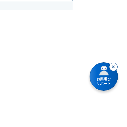
お薬選び
サポート