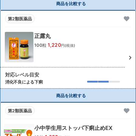
商品を比較する
第2類医薬品
正露丸
1,220
100粒
円(税抜)
対応レベル目安
消化不良による下痢
商品を比較する
第2類医薬品
小中学生用ストッパ下痢止めEX