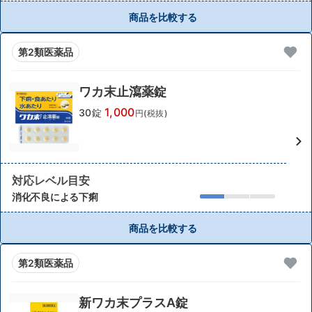
商品を比較する
第2類医薬品
ワカ末止瀉薬錠
1,000
30錠
円(税抜)
対応レベル目安
消化不良による下痢
商品を比較する
第2類医薬品
新ワカ末プラスA錠