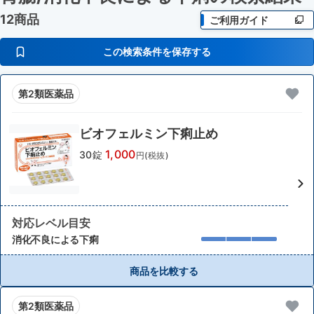
12商品
ご利用ガイド
この検索条件を保存する
第2類医薬品
ビオフェルミン下痢止め
1,000
30錠
円(税抜)
対応レベル目安
消化不良による下痢
商品を比較する
第2類医薬品