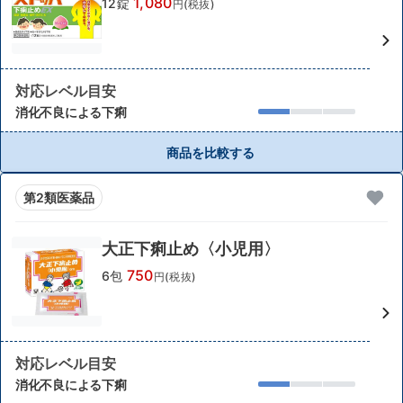
1,080
12錠
円(税抜)
対応レベル目安
消化不良による下痢
商品を比較する
第2類医薬品
大正下痢止め〈小児用〉
750
6包
円(税抜)
対応レベル目安
消化不良による下痢