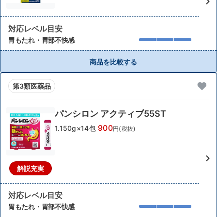
対応レベル目安
胃もたれ・胃部不快感
商品を比較する
第3類医薬品
パンシロン アクティブ55ST
900
1.150g×14包
円(税抜)
解説充実
対応レベル目安
胃もたれ・胃部不快感