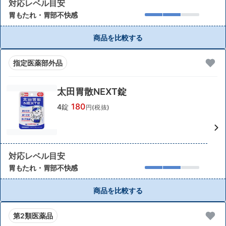
対応レベル目安
胃もたれ・胃部不快感
商品を比較する
指定医薬部外品
太田胃散NEXT錠
180
4錠
円(税抜)
対応レベル目安
胃もたれ・胃部不快感
商品を比較する
第2類医薬品