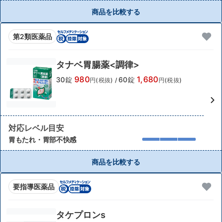
商品を比較する
第2類医薬品
タナベ胃腸薬<調律>
980
1,680
30錠
60錠
円(税抜)
/
円(税抜)
対応レベル目安
胃もたれ・胃部不快感
商品を比較する
要指導医薬品
タケプロンs