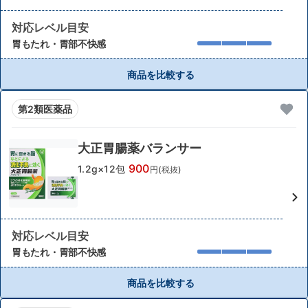
対応レベル目安
胃もたれ・胃部不快感
商品を比較する
第2類医薬品
大正胃腸薬バランサー
900
1.2g×12包
円(税抜)
対応レベル目安
胃もたれ・胃部不快感
商品を比較する