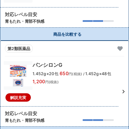
対応レベル目安
胃もたれ・胃部不快感
商品を比較する
第2類医薬品
パンシロンG
650
1.452g×20包
1.452g×48包
円(税抜)
/
1,200
円(税抜)
解説充実
対応レベル目安
胃もたれ・胃部不快感