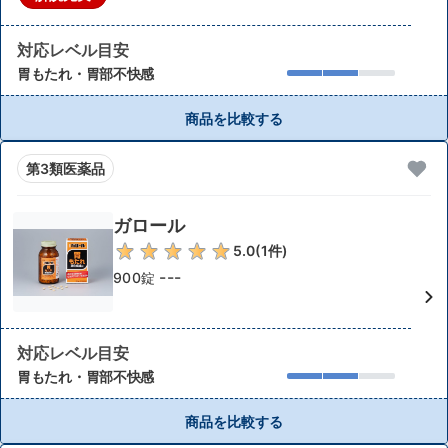
対応レベル目安
胃もたれ・胃部不快感
商品を比較する
第3類医薬品
ガロール
5.0
(
1
件)
---
900錠
対応レベル目安
胃もたれ・胃部不快感
商品を比較する