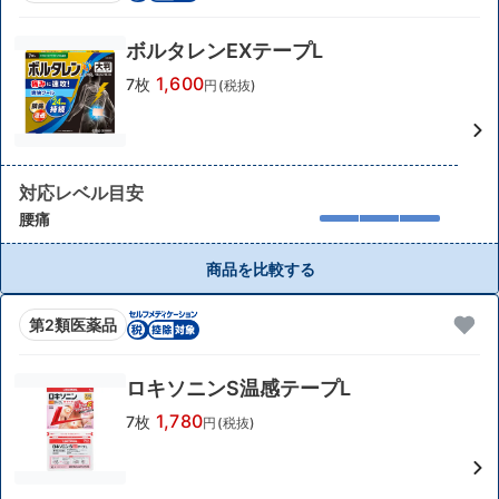
ボルタレンEXテープL
1,600
7枚
円(税抜)
対応レベル目安
腰痛
商品を比較する
第2類医薬品
ロキソニンS温感テープL
1,780
7枚
円(税抜)