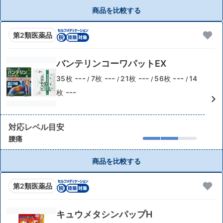
商品を比較する
第2類医薬品
バンテリンコーワパットEX
---
---
---
---
35枚
7枚
21枚
56枚
14
/
/
/
/
---
枚
対応レベル目安
腰痛
商品を比較する
第2類医薬品
キュウメタシンパップH