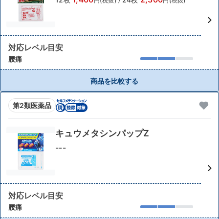
円(税抜)
/
円(税抜)
対応レベル目安
腰痛
商品を比較する
第2類医薬品
キュウメタシンパップZ
---
対応レベル目安
腰痛