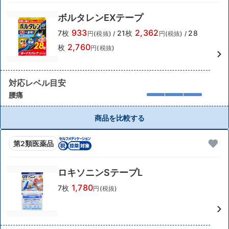
ボルタレンEXテープ
933
2,362
7枚
21枚
28
円(税抜)
/
円(税抜)
/
2,760
枚
円(税抜)
対応レベル目安
腰痛
商品を比較する
第2類医薬品
ロキソニンSテープL
1,780
7枚
円(税抜)