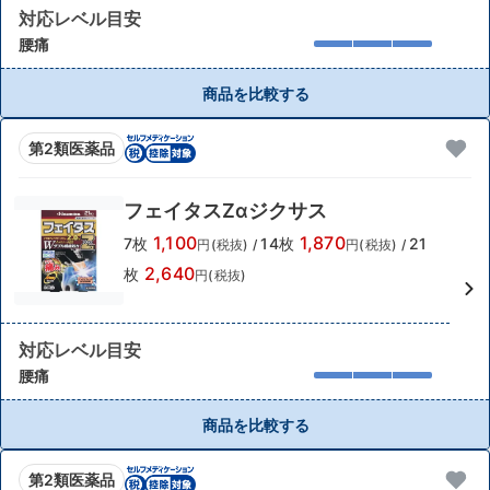
対応レベル目安
腰痛
商品を比較する
第2類医薬品
フェイタスZαジクサス
1,100
1,870
7枚
14枚
21
円(税抜)
/
円(税抜)
/
2,640
枚
円(税抜)
対応レベル目安
腰痛
商品を比較する
第2類医薬品