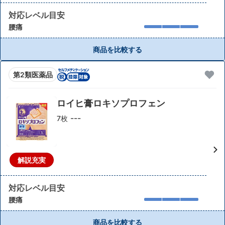
対応レベル目安
腰痛
商品を比較する
第2類医薬品
ロイヒ膏ロキソプロフェン
---
7枚
解説充実
対応レベル目安
腰痛
商品を比較する