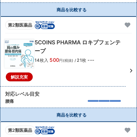
商品を比較する
第2類医薬品
5COINS PHARMA ロキプフェンテ
ープ
500
---
14枚入
21枚
円(税抜)
/
解説充実
対応レベル目安
腰痛
商品を比較する
第2類医薬品