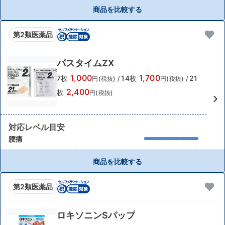
商品を比較する
第2類医薬品
パスタイムZX
1,000
1,700
7枚
14枚
21
円(税抜)
/
円(税抜)
/
2,400
枚
円(税抜)
対応レベル目安
腰痛
商品を比較する
第2類医薬品
ロキソニンSパップ