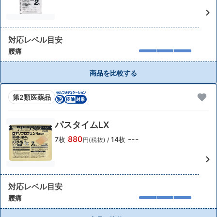
対応レベル目安
腰痛
商品を比較する
第2類医薬品
パスタイムLX
880
---
7枚
14枚
円(税抜)
/
対応レベル目安
腰痛