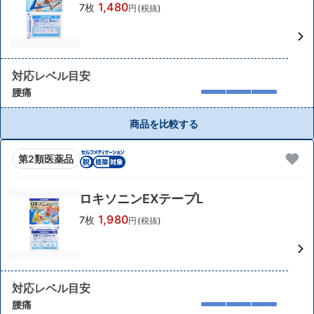
1,480
7枚
円(税抜)
対応レベル目安
腰痛
商品を比較する
第2類医薬品
ロキソニンEXテープL
1,980
7枚
円(税抜)
対応レベル目安
腰痛