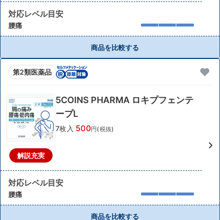
対応レベル目安
腰痛
商品を比較する
第2類医薬品
5COINS PHARMA ロキプフェンテ
ープL
500
7枚入
円(税抜)
解説充実
対応レベル目安
腰痛
商品を比較する