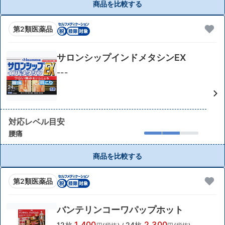
商品を比較する
第2類医薬品
サロンシップインドメタシンEX
---
対応レベル目安
腰痛
商品を比較する
第2類医薬品
バンテリンコーワパップホット
1,400
2,300
12枚
24枚