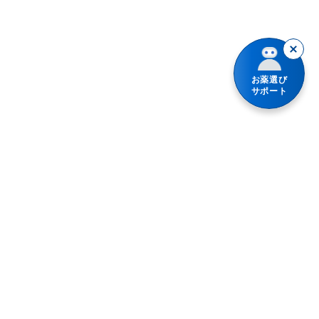
お薬選び
サポート