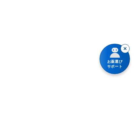
お薬選び
サポート