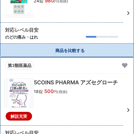
980
24錠
円(税抜)
対応レベル目安
のどの痛み・はれ
商品を比較する
第3類医薬品
5COINS PHARMA アズセグローチ
500
18錠
円(税抜)
解説充実
対応レベル目安