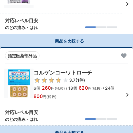
対応レベル目安
のどの痛み・はれ
商品を比較する
指定医薬部外品
コルゲンコーワトローチ
3.7
(
1
件)
260
620
6個
18個
24個
円(税抜)
/
円(税抜)
/
800
円(税抜)
対応レベル目安
のどの痛み・はれ
商品を比較する