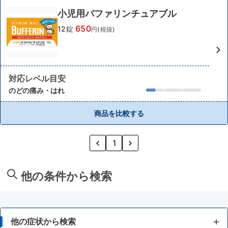
小児用バファリンチュアブル
650
12錠
円(税抜)
対応レベル目安
のどの痛み・はれ
商品を比較する
1
他の条件から検索
他の症状から検索