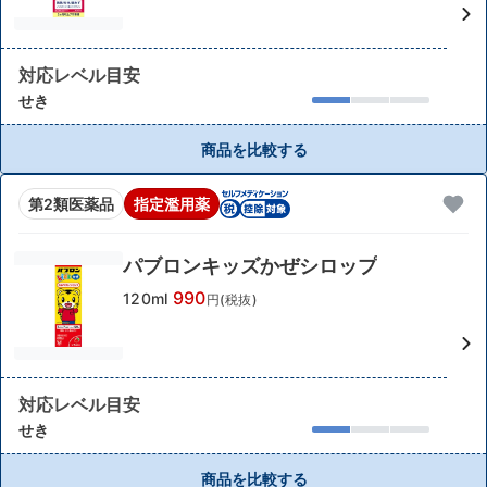
対応レベル目安
せき
商品を比較する
第2類医薬品
指定濫用薬
パブロンキッズかぜシロップ
990
120ml
円(税抜)
対応レベル目安
せき
商品を比較する