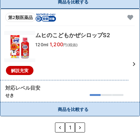
商品を比較する
第2類医薬品
ムヒのこどもかぜシロップS2
1,200
120ml
円(税抜)
解説充実
対応レベル目安
せき
商品を比較する
1