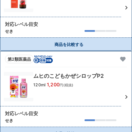
対応レベル目安
せき
商品を比較する
第2類医薬品
ムヒのこどもかぜシロップP2
1,200
120ml
円(税抜)
対応レベル目安
せき