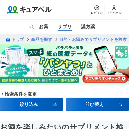
ログイン
マイページ
お薬
サプリ
漢方薬
トップ
商品を探す
目的・お悩みでサプリメントを検索
検索条件を変更
絞り込み
並び替え
お酒を楽しみたいのサプリメント検