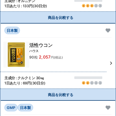
主成分 : オルニチン
1日あたり : 133円(30日分)
商品を比較する
日本製
活性ウコン
ハウス
2,057
90粒
円(税込)
主成分 : クルクミン 30㎎
1日あたり : 69円(30日分)
商品を比較する
GMP
日本製