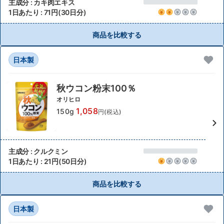
主成分 : カキ肉エキス
1日あたり : 71円(30日分)
商品を比較する
日本製
秋ウコン粉末100％
オリヒロ
1,058
150g
円(税込)
主成分 : クルクミン
1日あたり : 21円(50日分)
商品を比較する
日本製