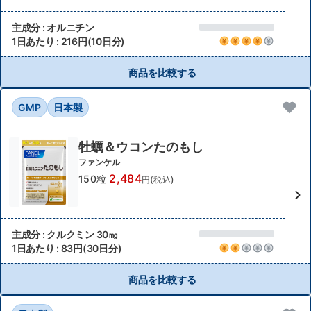
主成分 : オルニチン
1日あたり : 216円(10日分)
商品を比較する
GMP
日本製
牡蠣＆ウコンたのもし
ファンケル
2,484
150粒
円(税込)
主成分 : クルクミン 30㎎
1日あたり : 83円(30日分)
商品を比較する