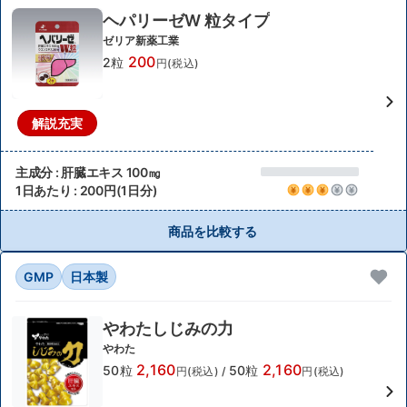
ヘパリーゼW 粒タイプ
ゼリア新薬工業
200
2粒
円(税込)
解説充実
主成分 : 肝臓エキス 100㎎
1日あたり : 200円(1日分)
商品を比較する
GMP
日本製
やわたしじみの力
やわた
2,160
2,160
50粒
50粒
円(税込)
/
円(税込)