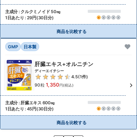
主成分 : クルクミノイド 50㎎
1日あたり : 29円(30日分)
商品を比較する
GMP
日本製
肝臓エキス+オルニチン
ディーエイチシー
4.5
(
1
件)
1,350
90粒
円(税込)
主成分 : 肝臓エキス 600㎎
1日あたり : 45円(30日分)
商品を比較する