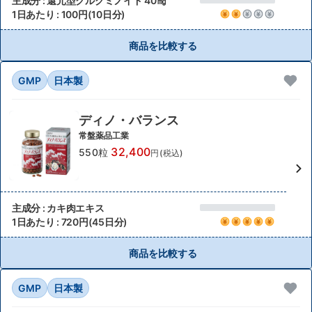
主成分 : 還元型クルクミノイド 40㎎
1日あたり : 100円(10日分)
商品を比較する
GMP
日本製
ディノ・バランス
常盤薬品工業
32,400
550粒
円(税込)
主成分 : カキ肉エキス
1日あたり : 720円(45日分)
商品を比較する
GMP
日本製