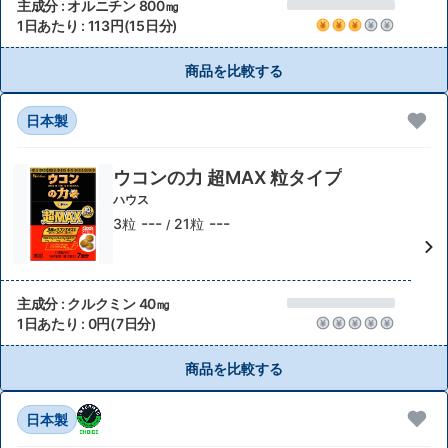
主成分 : オルニチン 800㎎
1日あたり : 113円(15日分)
商品を比較する
日本製
ウコンの力 超MAX 粒タイプ
ハウス
---
---
3粒
21粒
/
主成分 : クルクミン 40㎎
1日あたり : 0円(7日分)
商品を比較する
日本製