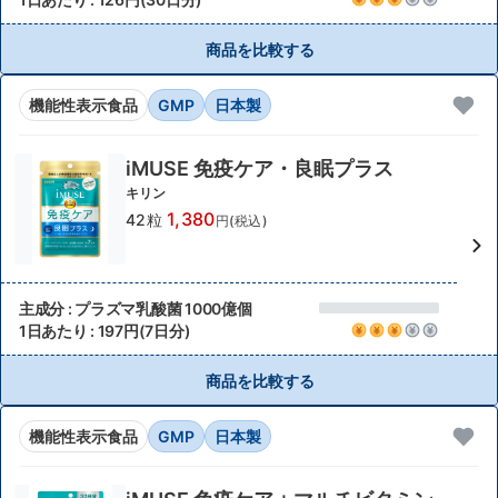
商品を比較する
機能性表示食品
GMP
日本製
iMUSE 免疫ケア・良眠プラス
キリン
1,380
42粒
円(税込)
主成分 : プラズマ乳酸菌 1000億個
1日あたり : 197円(7日分)
商品を比較する
機能性表示食品
GMP
日本製