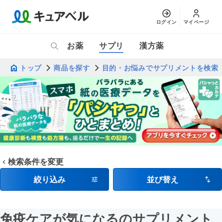
ログイン
マイページ
お薬
サプリ
漢方薬
トップ
商品を探す
目的・お悩みでサプリメントを検索
検索条件を変更
絞り込み
並び替え
免疫ケアが気になるのサプリメント