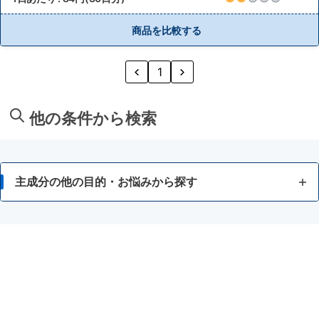
商品を比較する
1
他の条件から検索
主成分の他の目的・お悩みから探す
脂肪が気になる
食事等によるカロリー調整に関心がある
酵素等でのダイエットに関心がある
強いカラダをつくりたい