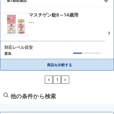
第2類医薬品
マスチゲン錠8～14歳用
---
対応レベル目安
貧血
商品を比較する
1
他の条件から検索