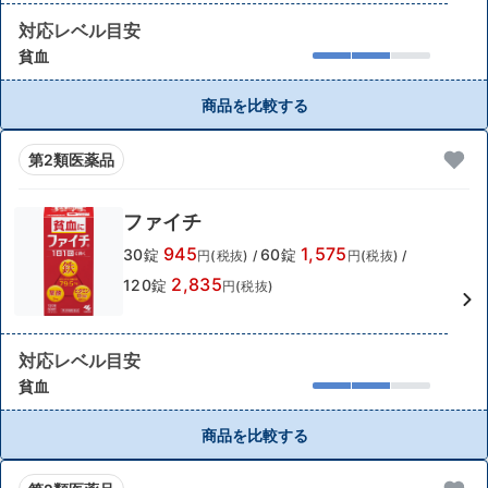
対応レベル目安
貧血
商品を比較する
第2類医薬品
ファイチ
945
1,575
30錠
60錠
円(税抜)
/
円(税抜)
/
2,835
120錠
円(税抜)
対応レベル目安
貧血
商品を比較する