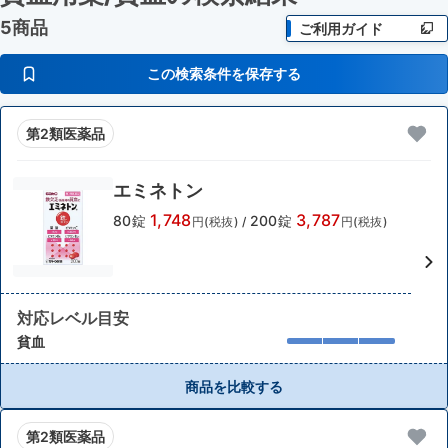
5商品
ご利用ガイド
この検索条件を保存する
第2類医薬品
エミネトン
1,748
3,787
80錠
200錠
円(税抜)
/
円(税抜)
対応レベル目安
貧血
商品を比較する
第2類医薬品