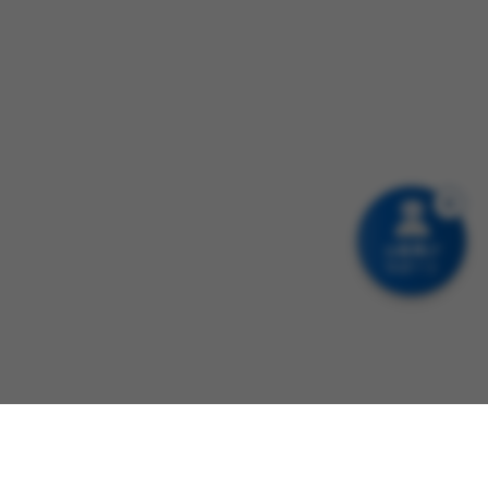
お薬選び
サポート