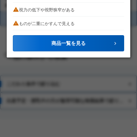
結膜炎（はやり目）・ものもらい
視力の低下や視野狭窄がある
商品を比較する
ものが二重にかすんで見える
1
商品一覧を見る
他の条件から検索
こだわり条件で絞り込む
使いきりタイプ
出産予定・授乳中の方が服用可能な検索結果で絞り込む