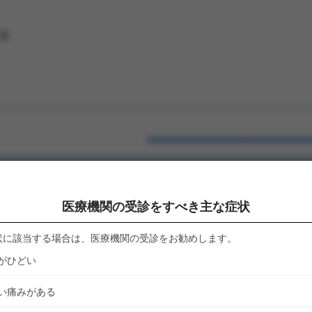
ス
商品を比較する
医療機関の受診をすべき主な症状
状に該当する場合は、医療機関の受診をお勧めします。
 リフレッシュ
がひどい
い痛みがある