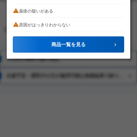
薬疹の疑いがある
1
原因がはっきりわからない
他の条件から検索
商品一覧を見る
こだわり条件で絞り込む
15歳未満
出産予定・授乳中の方が服用可能な検索結果で絞り込む
顔・首（デコルテ）の症状に
ステロイド薬を配合しない
ジュクジュクした患部に
カサカサした患部に