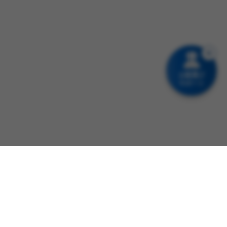
お薬選び
サポート