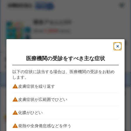
第❷類医薬品
液体アセムヒEX
1,200
35ml
円(税抜)
医療機関の受診をすべき主な症状
対応レベル目安
かゆみ
以下の症状に該当する場合は、医療機関の受診をお勧め
します。
商品を比較する
皮膚症状を繰り返す
第❷類医薬品
皮膚症状が広範囲でひどい
タクトプラスクリーム
化膿がひどい
1,000
20g
円(税抜)
発熱や全身倦怠感などを伴う