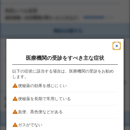
対応レベル目安
急性便秘（生活環境が変わったときなど）
商品を比較する
第2類医薬品
医療機関の受診をすべき主な症状
コーラックファースト
500
800
20錠
40錠
以下の症状に該当する場合は、医療機関の受診をお勧め
円(税抜)
/
円(税抜)
します。
便秘薬の効果を感じにくい
対応レベル目安
便秘薬を長期で常用している
急性便秘（生活環境が変わったときなど）
血便、黒色便などがある
商品を比較する
ガスがでない