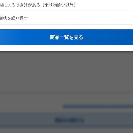
因によるはきけがある（乗り物酔い以外）
症状を繰り返す
商品を比較する
商品一覧を見る
商品を比較する