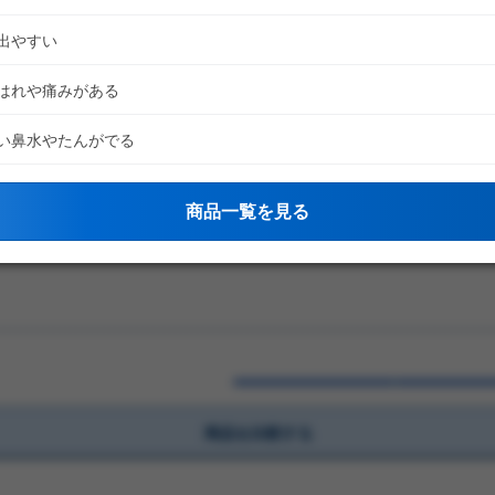
出やすい
商品を比較する
はれや痛みがある
い鼻水やたんがでる
---
---
28錠
14錠
/
商品一覧を見る
商品を比較する