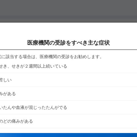
医療機関の受診をすべき主な症状
1,400
2,260
g
90g
円(税抜)
/
円(税抜)
状に該当する場合は、医療機関の受診をお勧めします。
せき、せきが２週間以上続いている
苦しい
みがある
商品を比較する
いたんや血液が混じったたんがでる
1
のどの痛みがある