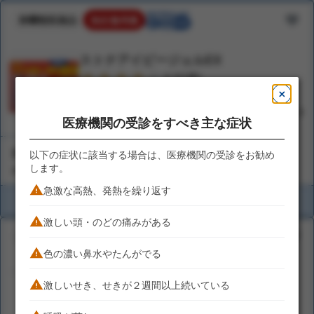
第❷類医薬品
指定濫用薬
ストナアイビージェルEX
4.3
(
1
件)
1,400
12カプセル
24カプセル
円(税抜)
/
2,100
円(税抜)
医療機関の受診をすべき主な症状
対応レベル目安
以下の症状に該当する場合は、医療機関の受診をお勧め
します。
のどの痛み・はれ
急激な高熱、発熱を繰り返す
商品を比較する
激しい頭・のどの痛みがある
第❷類医薬品
指定濫用薬
色の濃い鼻水やたんがでる
コルゲンコーワIB透明カプセルαプ
激しいせき、せきが２週間以上続いている
ラス
4.0
(
2
件)