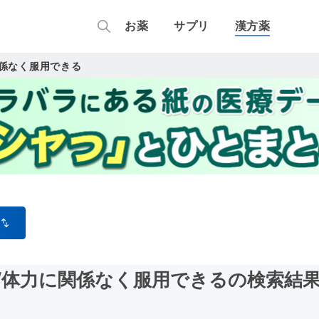
お薬
サプリ
漢方薬
係なく服用できる
/体力に関係なく服用できる
の検索結