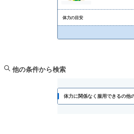
体力の目安
他の条件から検索
体力に関係なく服用できるの他
歯肉炎
暑気あたり