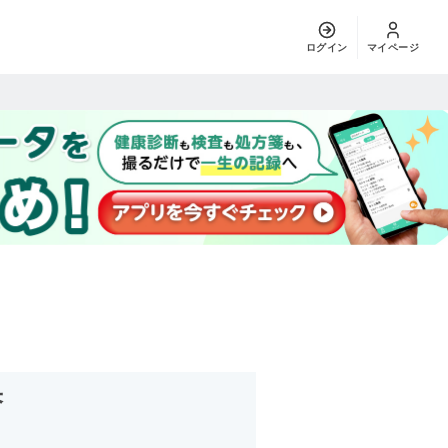
ログイン
マイページ
果