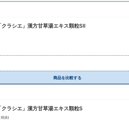
「クラシエ」漢方甘草湯エキス顆粒SⅡ
商品を比較する
「クラシエ」漢方甘草湯エキス顆粒S
(税抜)