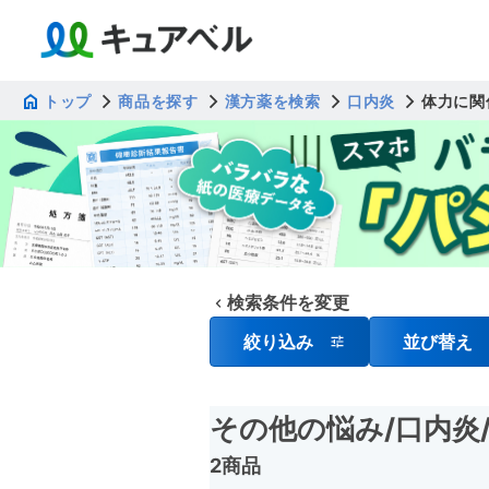
トップ
商品を探す
漢方薬を検索
口内炎
体力に関
検索条件を変更
絞り込み
並び替え
その他の悩み
/口内炎
2商品