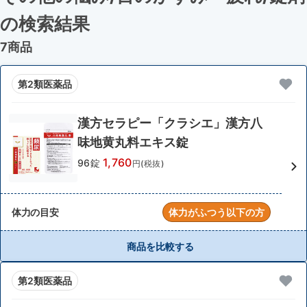
の検索結果
7商品
第2類医薬品
漢方セラピー「クラシエ」漢方八
味地黄丸料エキス錠
1,760
96錠
円(税抜)
体力の目安
体力がふつう以下の方
商品を比較する
第2類医薬品