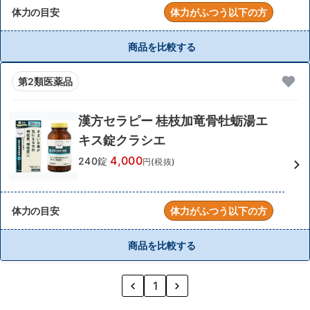
体力の目安
体力がふつう以下の方
商品を比較する
第2類医薬品
漢方セラピー 桂枝加竜骨牡蛎湯エ
キス錠クラシエ
4,000
240錠
円(税抜)
体力の目安
体力がふつう以下の方
商品を比較する
1