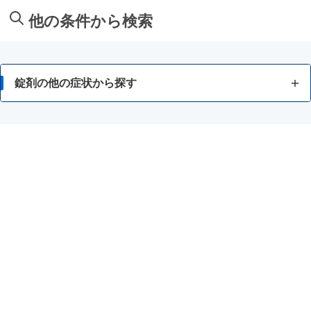
他の条件から検索
錠剤の他の症状から探す
口内炎
歯肉炎
暑気あたり
耳鳴り