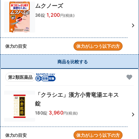
ムクノーズ
1,200
36錠
円(税抜)
体力の目安
体力がふつう以下の方
商品を比較する
第2類医薬品
「クラシエ」漢方小青竜湯エキス
錠
3,960
180錠
円(税抜)
体力の目安
体力がふつう以下の方