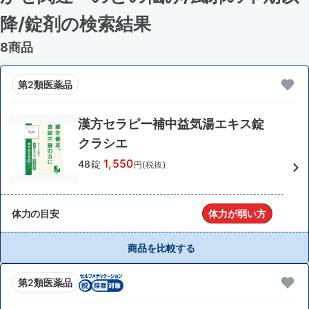
降
/錠剤
の検索結果
8商品
第2類医薬品
漢方セラピー補中益気湯エキス錠
クラシエ
1,550
48錠
円(税抜)
体力の目安
体力が弱い方
商品を比較する
第2類医薬品