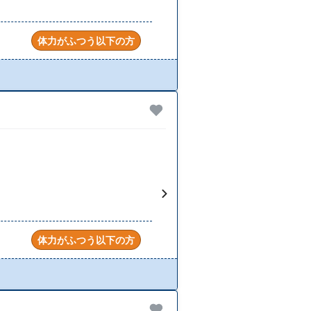
体力がふつう以下の方
体力がふつう以下の方