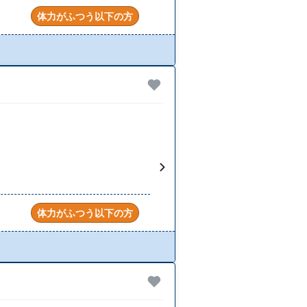
体力がふつう以下の方
体力がふつう以下の方