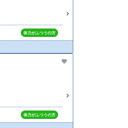
体力がふつうの方
体力がふつうの方