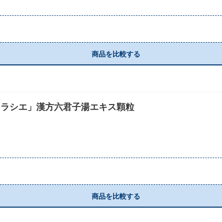
商品を比較する
クラシエ」漢方六君子湯エキス顆粒
商品を比較する