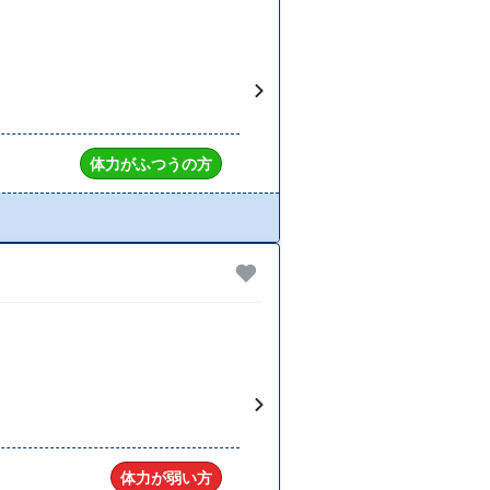
体力がふつうの方
体力が弱い方