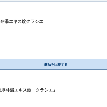
門冬湯エキス錠クラシエ
商品を比較する
夏厚朴湯エキス錠「クラシエ」