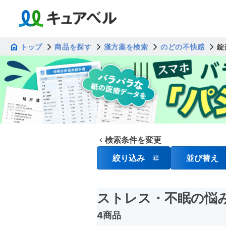
トップ
商品を探す
漢方薬を検索
のどの不快感
錠
検索条件を変更
絞り込み
並び替え
ストレス・不眠の悩
4商品