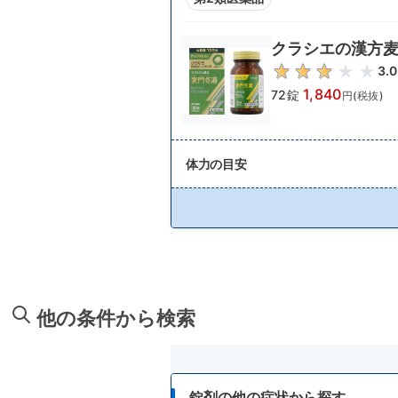
クラシエの漢方
3.0
1,840
72錠
円(税抜)
体力の目安
他の条件から検索
錠剤の他の症状から探す