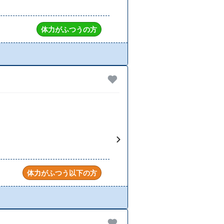
体力がふつうの方
体力がふつう以下の方