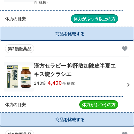
円(税抜)
体力の目安
体力がふつう以上の方
商品を比較する
第2類医薬品
漢方セラピー 抑肝散加陳皮半夏エ
キス錠クラシエ
4,400
240錠
円(税抜)
体力の目安
体力がふつうの方
商品を比較する