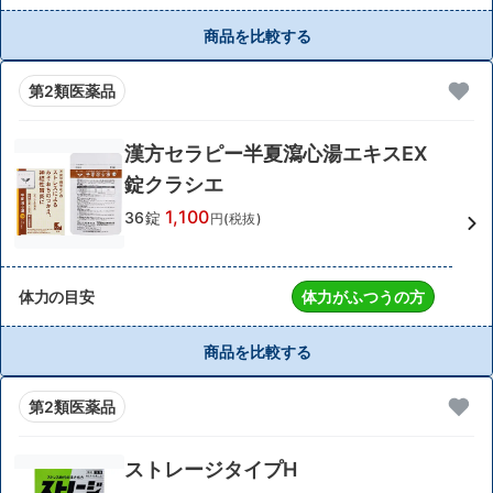
商品を比較する
第2類医薬品
漢方セラピー半夏瀉心湯エキスEX
錠クラシエ
1,100
36錠
円(税抜)
体力の目安
体力がふつうの方
商品を比較する
第2類医薬品
ストレージタイプH