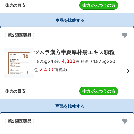
体力の目安
体力がふつうの方
商品を比較する
第2類医薬品
ツムラ漢方半夏厚朴湯エキス顆粒
4,300
1.875g×48包
1.875g×20
円(税抜)
/
2,400
包
円(税抜)
体力の目安
体力がふつうの方
商品を比較する
第2類医薬品