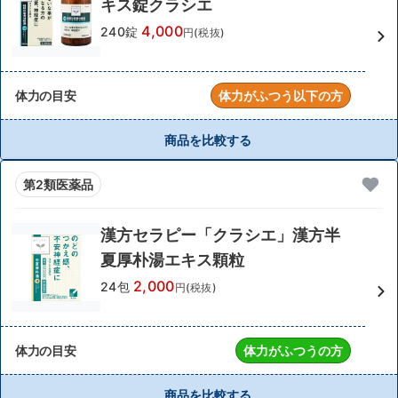
キス錠クラシエ
4,000
240錠
円(税抜)
体力の目安
体力がふつう以下の方
商品を比較する
第2類医薬品
漢方セラピー「クラシエ」漢方半
夏厚朴湯エキス顆粒
2,000
24包
円(税抜)
体力の目安
体力がふつうの方
商品を比較する