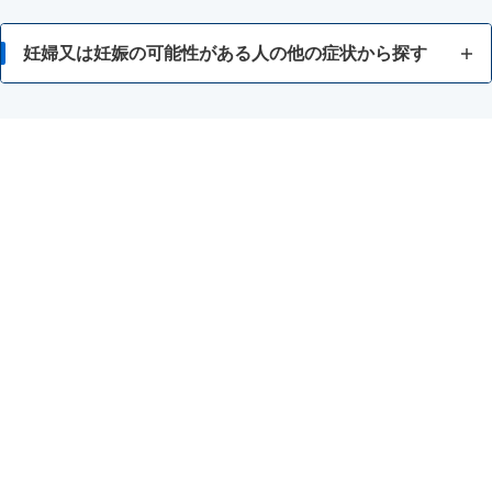
妊婦又は妊娠の可能性がある人の他の症状から探す
めまい・立ちくらみ
のどの不快感