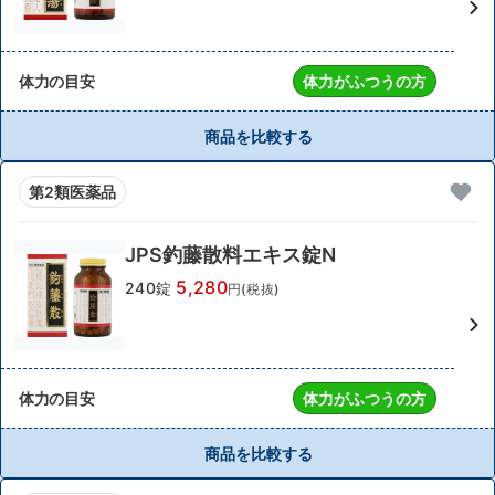
体力の目安
体力がふつうの方
商品を比較する
第2類医薬品
JPS釣藤散料エキス錠N
5,280
240錠
円(税抜)
体力の目安
体力がふつうの方
商品を比較する