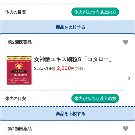
体力の目安
体力がふつう以上の方
商品を比較する
第2類医薬品
女神散エキス細粒G「コタロー」
2,200
2.2ℊ×18包
円(税抜)
体力の目安
体力がふつう以上の方
商品を比較する
第2類医薬品