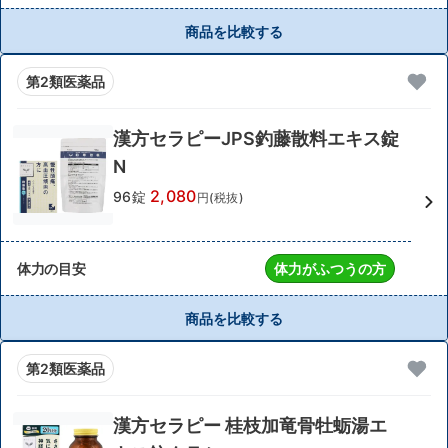
商品を比較する
第2類医薬品
漢方セラピーJPS釣藤散料エキス錠
N
2,080
96錠
円(税抜)
体力の目安
体力がふつうの方
商品を比較する
第2類医薬品
漢方セラピー 桂枝加竜骨牡蛎湯エ