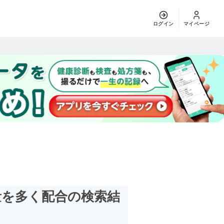
ログイン
マイページ
量を多く配合
の検索結