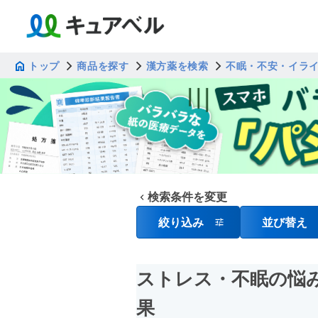
トップ
商品を探す
漢方薬を検索
不眠・不安・イラ
検索条件を変更
絞り込み
並び替え
ストレス・不眠の悩
果