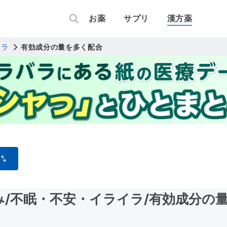
お薬
サプリ
漢方薬
イラ
有効成分の量を多く配合
み
/不眠・不安・イライラ
/有効成分の