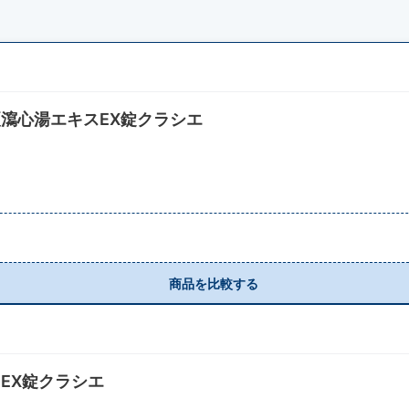
瀉心湯エキスEX錠クラシエ
商品を比較する
EX錠クラシエ