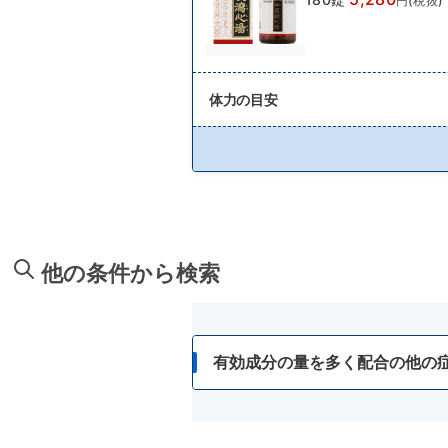
円(税抜)
体力の目安
他の条件から検索
有効成分の量を多く配合の他の
めまい・立ちくらみ