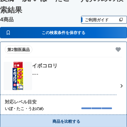
索結果
4商品
ご利用ガイド
この検索条件を保存する
第2類医薬品
イボコロリ
---
対応レベル目安
いぼ・たこ・うおのめ
商品を比較する