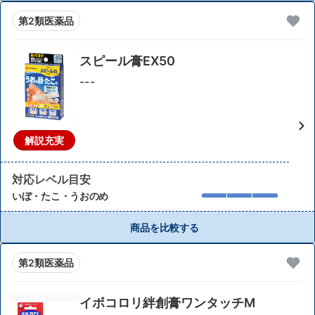
第2類医薬品
スピール膏EX50
---
解説充実
対応レベル目安
いぼ・たこ・うおのめ
商品を比較する
第2類医薬品
イボコロリ絆創膏ワンタッチM