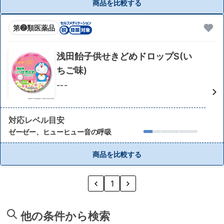
商品を比較する
第❷類医薬品
浅田飴子供せきどめドロップS(い
ちご味)
---
対応レベル目安
ゼーゼー、ヒューヒュー音の呼吸
商品を比較する
1
他の条件から検索