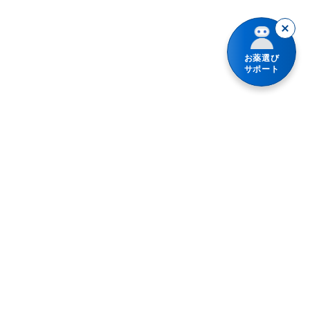
お薬選び
サポート