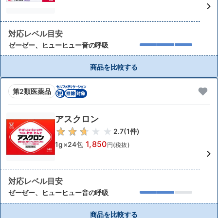
対応レベル目安
ゼーゼー、ヒューヒュー音の呼吸
商品を比較する
第2類医薬品
アスクロン
2.7
(
1
件)
1,850
1g×24包
円(税抜)
対応レベル目安
ゼーゼー、ヒューヒュー音の呼吸
商品を比較する