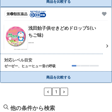
商品を比較する
第❷類医薬品
浅田飴子供せきどめドロップS(い
ちご味)
---
対応レベル目安
ゼーゼー、ヒューヒュー音の呼吸
商品を比較する
1
他の条件から検索