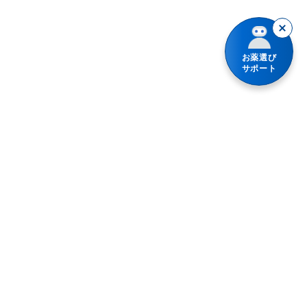
お薬選び
サポート