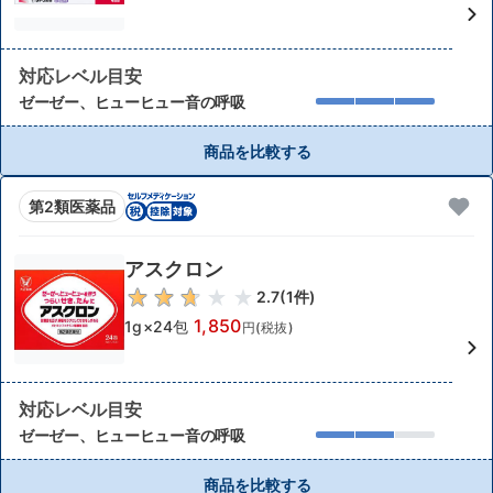
対応レベル目安
ゼーゼー、ヒューヒュー音の呼吸
商品を比較する
第2類医薬品
アスクロン
2.7
(
1
件)
1,850
1g×24包
円(税抜)
対応レベル目安
ゼーゼー、ヒューヒュー音の呼吸
商品を比較する