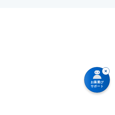
お薬選び
サポート