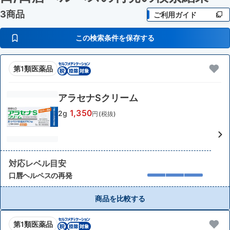
3商品
ご利用ガイド
この検索条件を保存する
第1類医薬品
アラセナSクリーム
1,350
2g
円(税抜)
対応レベル目安
口唇ヘルペスの再発
商品を比較する
第1類医薬品