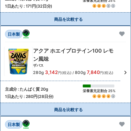
栄養素充足割合 25%
1日あたり : 171円(32日分)
商品を比較する
日本製
アクア ホエイプロテイン100 レモ
ン風味
ザバス
3,142
7,840
280g
800g
円(税込)
/
円(税込)
主成分 : たんぱく質 20g
栄養素充足割合 25%
1日あたり : 280円(28日分)
商品を比較する
日本製