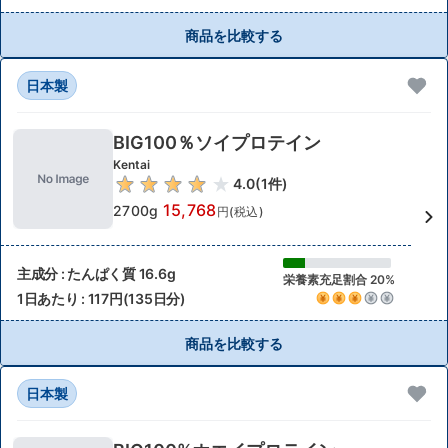
商品を比較する
日本製
BIG100％ソイプロテイン
Kentai
4.0
(
1
件)
15,768
2700g
円(税込)
主成分 : たんぱく質 16.6g
栄養素充足割合 20%
1日あたり : 117円(135日分)
商品を比較する
日本製