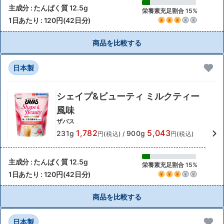
主成分 : たんぱく質 12.5g
栄養素充足割合 15%
1日あたり : 120円(42日分)
商品を比較する
日本製
シェイプ&ビューティ ミルクティー
風味
ザバス
1,782
5,043
231g
900g
円(税込)
/
円(税込)
主成分 : たんぱく質 12.5g
栄養素充足割合 15%
1日あたり : 120円(42日分)
商品を比較する
日本製