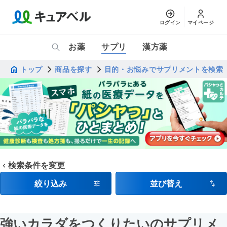
ログイン
マイページ
お薬
サプリ
漢方薬
トップ
商品を探す
目的・お悩みでサプリメントを検索
検索条件を変更
絞り込み
並び替え
強いカラダをつくりたいのサプリメ