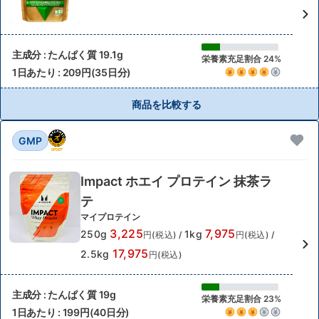
主成分 : たんぱく質 19.1g
栄養素充足割合 24%
1日あたり : 209円(35日分)
商品を比較する
GMP
Impact ホエイ プロテイン 抹茶ラ
テ
マイプロテイン
3,225
7,975
250g
1kg
円(税込)
/
円(税込)
/
17,975
2.5kg
円(税込)
主成分 : たんぱく質 19g
栄養素充足割合 23%
1日あたり : 199円(40日分)