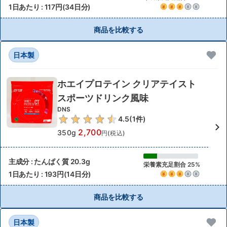
1日あたり : 117円(34日分)
商品を比較する
日本製
ホエイプロテイン クリアテイスト
スポーツドリンク風味
DNS
4.5
(
1
件)
2,700
350g
円(税込)
主成分 : たんぱく質 20.3g
栄養素充足割合 25%
1日あたり : 193円(14日分)
商品を比較する
日本製