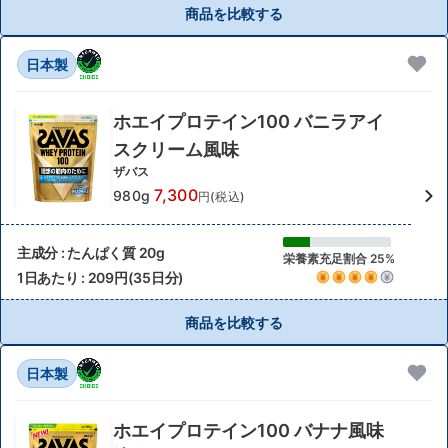
商品を比較する
日本製
ホエイプロテイン100 バニラアイ
スクリーム風味
ザバス
7,300
980g
円(税込)
主成分 : たんぱく質 20g
栄養素充足割合 25%
1日あたり : 209円(35日分)
商品を比較する
日本製
ホエイプロテイン100 バナナ風味