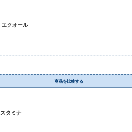
 エクオール
商品を比較する
＋スタミナ