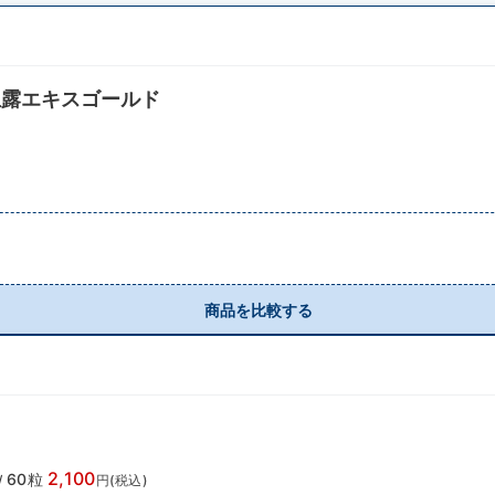
生露エキスゴールド
商品を比較する
2,100
60粒
/
円(税込)