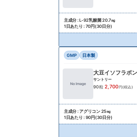
主成分 : L-92乳酸菌 20.7㎎
1日あたり : 70円(30日分)
GMP
日本製
大豆イソフラボン
サントリー
2,700
90粒
円(税込)
主成分 : アグリコン 25㎎
1日あたり : 90円(30日分)