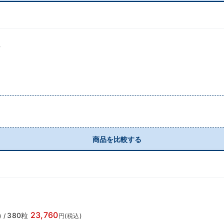
ム
商品を比較する
23,760
380粒
)
/
円(税込)