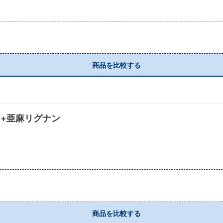
商品を比較する
+亜麻リグナン
商品を比較する