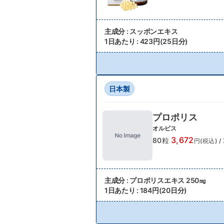
主成分 : スッポンエキス
1日あたり : 423円(25日分)
日本製
プロポリス
オルビス
3,672
80粒
円(税込)
/
主成分 : プロポリスエキス 250㎎
1日あたり : 184円(20日分)