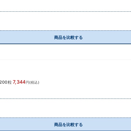
商品を比較する
7,344
200粒
円(税込)
商品を比較する