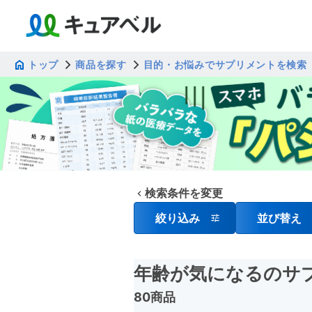
トップ
商品を探す
目的・お悩みでサプリメントを検索
検索条件を変更
絞り込み
並び替え
年齢が気になるのサ
80商品