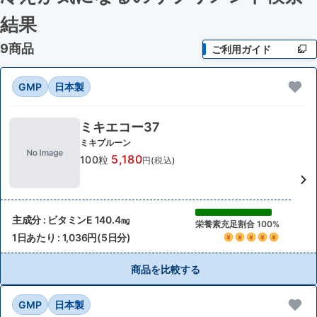
結果
9商品
ご利用ガイド
GMP
日本製
ミキエコー37
ミキプルーン
5,180
100粒
円(税込)
主成分 : ビタミンE 140.4㎎
栄養素充足割合 100%
1日あたり : 1,036円(5日分)
商品を比較する
GMP
日本製