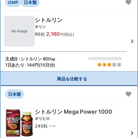
GMP
日本製
シトルリン
キリン
2,160
90粒
円(税込)
主成分 : シトルリン 800㎎
1日あたり : 144円(15日分)
商品を比較する
日本製
シトルリン Mega Power 1000
オリヒロ
---
240粒