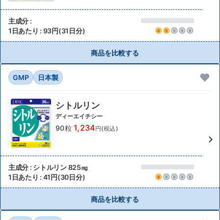
主成分 :
1日あたり : 93円(31日分)
商品を比較する
GMP
日本製
シトルリン
ディーエイチシー
1,234
90粒
円(税込)
主成分 : シトルリン 825㎎
1日あたり : 41円(30日分)
商品を比較する