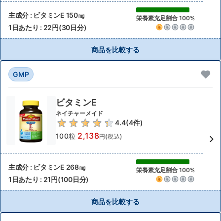
主成分 : ビタミンE 150㎎
栄養素充足割合 100%
1日あたり : 22円(30日分)
商品を比較する
GMP
ビタミンE
ネイチャーメイド
4.4
(
4
件)
2,138
100粒
円(税込)
主成分 : ビタミンE 268㎎
栄養素充足割合 100%
1日あたり : 21円(100日分)
商品を比較する