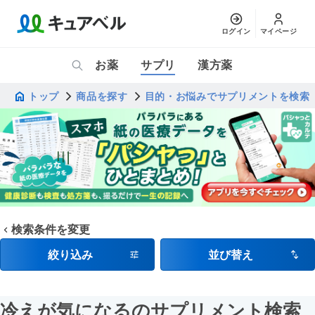
ログイン
マイページ
お薬
サプリ
漢方薬
トップ
商品を探す
目的・お悩みでサプリメントを検索
検索条件を変更
絞り込み
並び替え
冷えが気になるのサプリメント検索