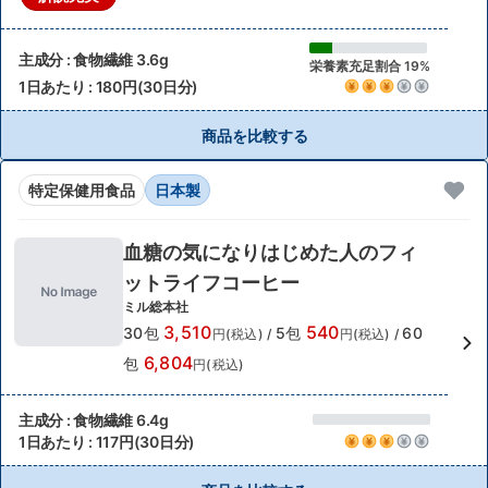
主成分 : 食物繊維 3.6g
栄養素充足割合 19%
1日あたり : 180円(30日分)
商品を比較する
特定保健用食品
日本製
血糖の気になりはじめた人のフィ
ットライフコーヒー
ミル総本社
3,510
540
30包
5包
60
円(税込)
/
円(税込)
/
6,804
包
円(税込)
主成分 : 食物繊維 6.4g
1日あたり : 117円(30日分)