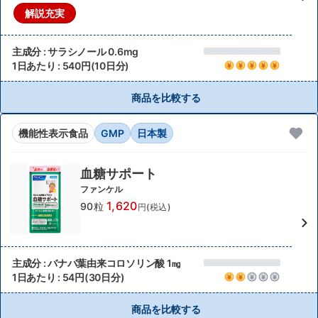
解説充実
主成分 : サラシノール 0.6mg
1日あたり : 540円(10日分)
商品を比較する
機能性表示食品
GMP
日本製
血糖サポート
ファンケル
1,620
90粒
円(税込)
主成分 : バナバ葉由来コロソリン酸 1㎎
1日あたり : 54円(30日分)
商品を比較する