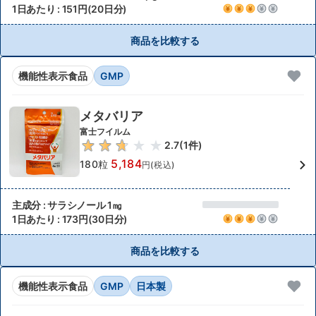
1日あたり : 151円(20日分)
商品を比較する
機能性表示食品
GMP
メタバリア
富士フイルム
2.7
(
1
件)
5,184
180粒
円(税込)
主成分 : サラシノール 1㎎
1日あたり : 173円(30日分)
商品を比較する
機能性表示食品
GMP
日本製