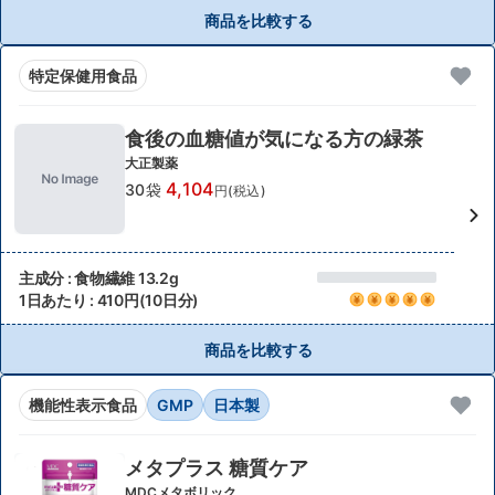
商品を比較する
特定保健用食品
食後の血糖値が気になる方の緑茶
大正製薬
4,104
30袋
円(税込)
主成分 : 食物繊維 13.2g
1日あたり : 410円(10日分)
商品を比較する
機能性表示食品
GMP
日本製
メタプラス 糖質ケア
MDCメタボリック