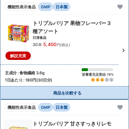
機能性表示食品
GMP
日本製
トリプルバリア 果物フレーバー３
種アソート
日清食品
5,400
30本
円(税込)
解説充実
主成分 : 食物繊維 3.6g
栄養素充足割合 19%
1日あたり : 180円(30日分)
商品を比較する
機能性表示食品
GMP
日本製
トリプルバリア 甘さすっきりレモ