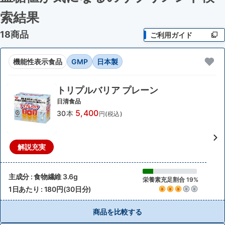
索結果
18商品
ご利用ガイド
機能性表示食品
GMP
日本製
トリプルバリア プレーン
日清食品
5,400
30本
円(税込)
解説充実
主成分 : 食物繊維 3.6g
栄養素充足割合 19%
1日あたり : 180円(30日分)
商品を比較する