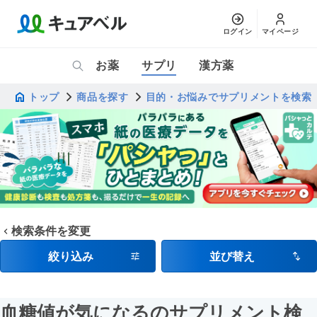
ログイン
マイページ
お薬
サプリ
漢方薬
トップ
商品を探す
目的・お悩みでサプリメントを検索
検索条件を変更
絞り込み
並び替え
血糖値が気になるのサプリメント検