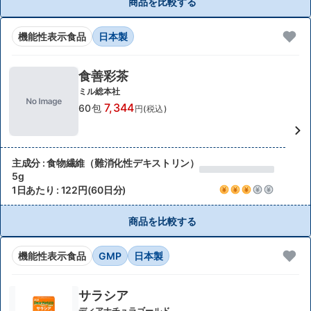
商品を比較する
機能性表示食品
日本製
食善彩茶
ミル総本社
7,344
60包
円(税込)
主成分 : 食物繊維（難消化性デキストリン）
5g
1日あたり : 122円(60日分)
商品を比較する
機能性表示食品
GMP
日本製
サラシア
ディアナチュラゴールド