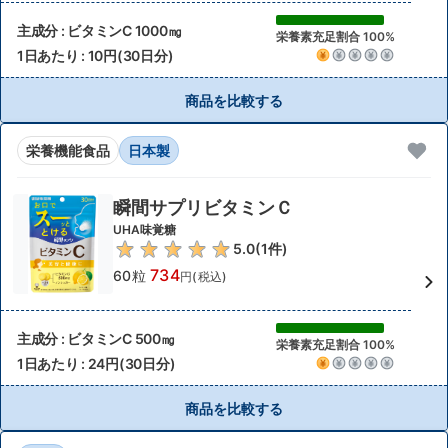
主成分 : ビタミンC 1000㎎
栄養素充足割合 100%
1日あたり : 10円(30日分)
商品を比較する
栄養機能食品
日本製
瞬間サプリビタミンＣ
UHA味覚糖
5.0
(
1
件)
734
60粒
円(税込)
主成分 : ビタミンC 500㎎
栄養素充足割合 100%
1日あたり : 24円(30日分)
商品を比較する