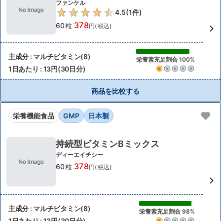
ファンケル
4.5
(
1
件)
378
60粒
円(税込)
主成分 : マルチビタミン(8)
栄養素充足割合 100%
1日あたり : 13円(30日分)
商品を比較する
栄養機能食品
GMP
日本製
持続型ビタミンBミックス
ディーエイチシー
378
60粒
円(税込)
主成分 : マルチビタミン(8)
栄養素充足割合 98%
1日あたり : 13円(30日分)