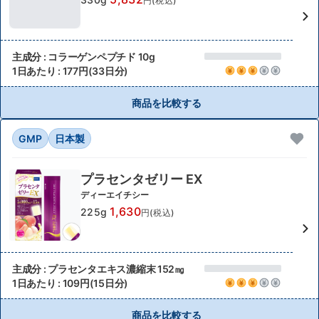
円(税込)
主成分 : コラーゲンペプチド 10g
1日あたり : 177円(33日分)
商品を比較する
GMP
日本製
プラセンタゼリー EX
ディーエイチシー
1,630
225g
円(税込)
主成分 : プラセンタエキス濃縮末 152㎎
1日あたり : 109円(15日分)
商品を比較する