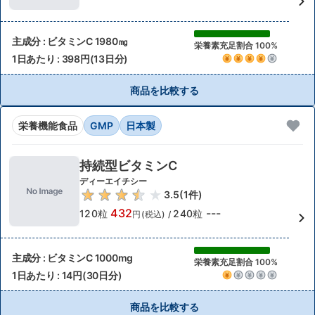
主成分 : ビタミンC 1980㎎
栄養素充足割合 100%
1日あたり : 398円(13日分)
商品を比較する
栄養機能食品
GMP
日本製
持続型ビタミンC
ディーエイチシー
3.5
(
1
件)
432
---
120粒
240粒
円(税込)
/
主成分 : ビタミンC 1000mg
栄養素充足割合 100%
1日あたり : 14円(30日分)
商品を比較する