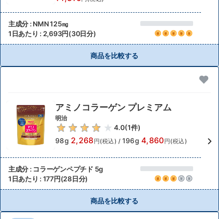
主成分 : NMN 125㎎
1日あたり : 2,693円(30日分)
商品を比較する
アミノコラーゲン プレミアム
明治
4.0
(
1
件)
2,268
4,860
98g
196g
円(税込)
/
円(税込)
主成分 : コラーゲンペプチド 5g
1日あたり : 177円(28日分)
商品を比較する