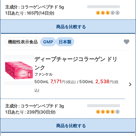
主成分 : コラーゲンペプチド 5g
1日あたり : 165円(14日分)
商品を比較する
機能性表示食品
GMP
日本製
ディープチャージコラーゲン ドリ
ンク
ファンケル
7,171
2,538
500mL
500mL
円(税込)
/
円(税
込)
主成分 : コラーゲンペプチド 3g
1日あたり : 239円(30日分)
商品を比較する