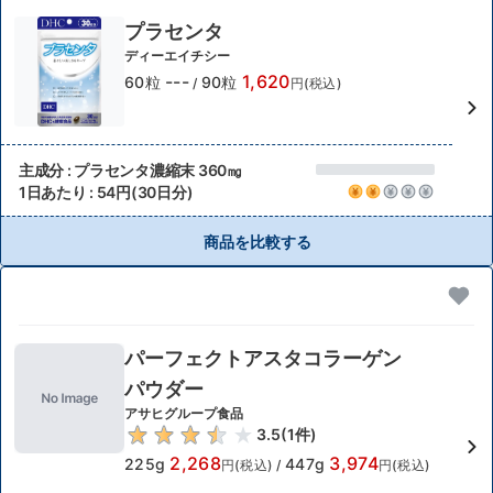
プラセンタ
ディーエイチシー
---
1,620
60粒
90粒
/
円(税込)
主成分 : プラセンタ濃縮末 360㎎
1日あたり : 54円(30日分)
商品を比較する
パーフェクトアスタコラーゲン
パウダー
アサヒグループ食品
3.5
(
1
件)
2,268
3,974
225g
447g
円(税込)
/
円(税込)