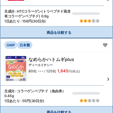
主成分 : HTCコラーゲン(トリベプチド高含
有コラーゲンペプチド) 0.9g
1日あたり : 158円(30日分)
商品を比較する
GMP
日本製
なめらかハトムギplus
ディーエイチシー
---
1,645
80粒
120粒
/
円(税込)
主成分 : コラーゲンペプチド（魚由来）
0.45g
1日あたり : 55円(30日分)
商品を比較する