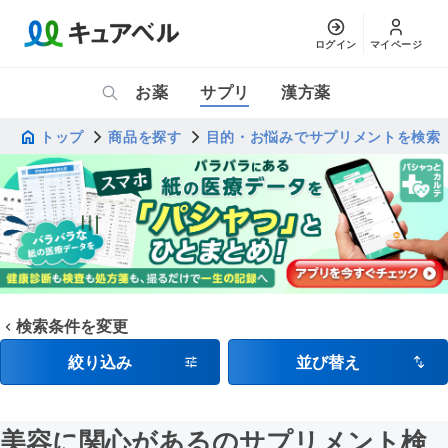
ログイン
マイページ
お薬
サプリ
漢方薬
トップ
商品を探す
目的・お悩みでサプリメントを検索
検索条件を変更
絞り込み
並び替え
美容に関心があるのサプリメント検