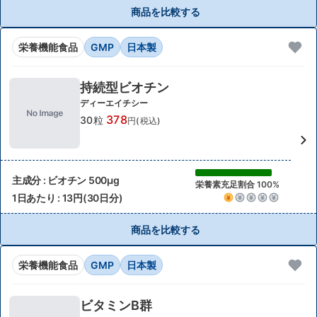
商品を比較する
栄養機能食品
GMP
日本製
持続型ビオチン
ディーエイチシー
378
30粒
円(税込)
主成分 : ビオチン 500μg
栄養素充足割合 100%
1日あたり : 13円(30日分)
商品を比較する
栄養機能食品
GMP
日本製
ビタミンB群