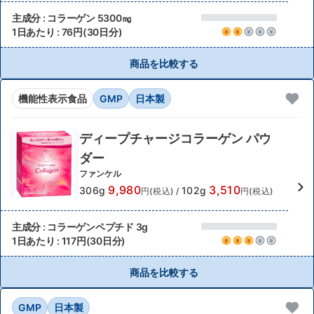
主成分 : コラーゲン 5300㎎
1日あたり : 76円(30日分)
商品を比較する
機能性表示食品
GMP
日本製
ディープチャージコラーゲン パウ
ダー
ファンケル
9,980
3,510
306g
102g
円(税込)
/
円(税込)
主成分 : コラーゲンペプチド 3g
1日あたり : 117円(30日分)
商品を比較する
GMP
日本製