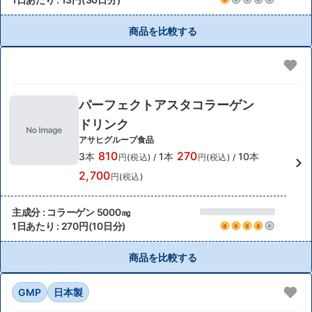
商品を比較する
パーフェクトアスタコラーゲン
ドリンク
アサヒグループ食品
810
270
3本
1本
10本
円(税込)
/
円(税込)
/
2,700
円(税込)
主成分 : コラーゲン 5000㎎
1日あたり : 270円(10日分)
商品を比較する
GMP
日本製