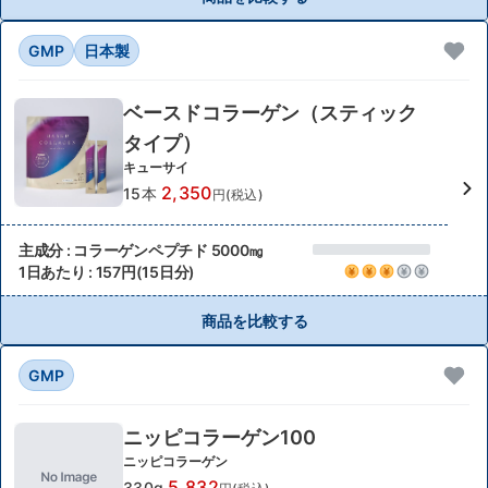
GMP
日本製
ベースドコラーゲン（スティック
タイプ）
キューサイ
2,350
15本
円(税込)
主成分 : コラーゲンペプチド 5000㎎
1日あたり : 157円(15日分)
商品を比較する
GMP
ニッピコラーゲン100
ニッピコラーゲン
5,832
330g