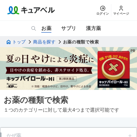
ログイン
マイページ
お薬
サプリ
漢方薬
トップ
商品を探す
お薬の種類で検索
お薬の種類で検索
１つのカテゴリーに対して最大4つまで選択可能です
かぜ薬