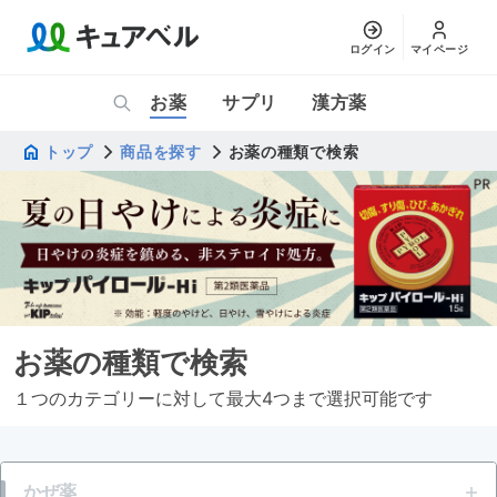
ログイン
マイページ
お薬
サプリ
漢方薬
トップ
商品を探す
お薬の種類で検索
お薬の種類で検索
１つのカテゴリーに対して最大4つまで選択可能です
かぜ薬