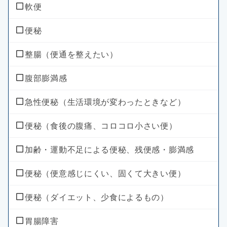
軟便
便秘
整腸（便通を整えたい）
腹部膨満感
急性便秘（生活環境が変わったときなど）
便秘（食後の腹痛、コロコロ小さい便）
加齢・運動不足による便秘、残便感・膨満感
便秘（便意感じにくい、固くて大きい便）
便秘（ダイエット、少食によるもの）
胃腸障害