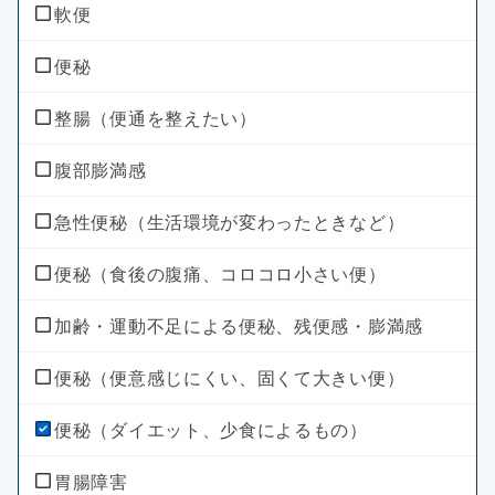
軟便
便秘
整腸（便通を整えたい）
腹部膨満感
急性便秘（生活環境が変わったときなど）
便秘（食後の腹痛、コロコロ小さい便）
加齢・運動不足による便秘、残便感・膨満感
便秘（便意感じにくい、固くて大きい便）
便秘（ダイエット、少食によるもの）
胃腸障害