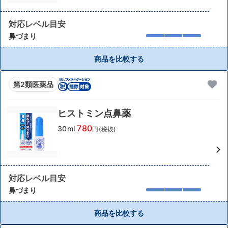
対応レベル目安
鼻づまり
商品を比較する
第2類医薬品
ヒストミン点鼻薬
780
30ml
円(税抜)
対応レベル目安
鼻づまり
商品を比較する