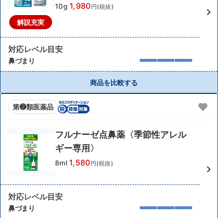
1,980
10g
円(税抜)
解説充実
対応レベル目安
鼻づまり
商品を比較する
第❷類医薬品
フルナーゼ点鼻薬〈季節性アレル
ギー専用〉
1,580
8ml
円(税抜)
対応レベル目安
鼻づまり