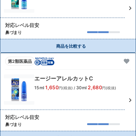
対応レベル目安
鼻づまり
商品を比較する
第2類医薬品
エージーアレルカットC
1,650
2,680
15ml
30ml
円(税抜)
/
円(税抜)
対応レベル目安
鼻づまり