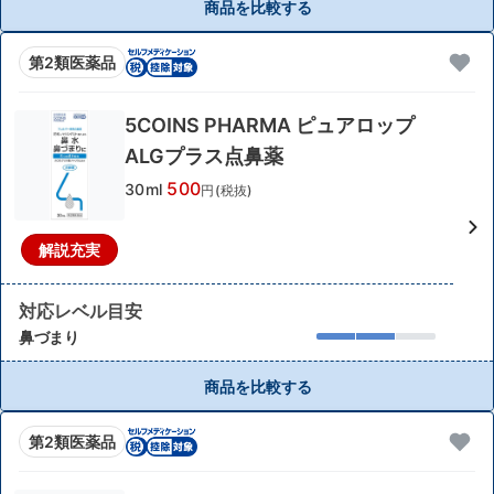
商品を比較する
第2類医薬品
5COINS PHARMA ピュアロップ
ALGプラス点鼻薬
500
30ml
円(税抜)
解説充実
対応レベル目安
鼻づまり
商品を比較する
第2類医薬品