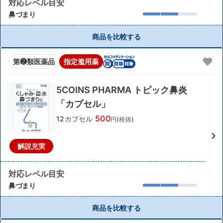
対応レベル目安
鼻づまり
商品を比較する
第❷類医薬品
指定濫用薬
5COINS PHARMA トピック鼻炎
「カプセル」
500
12カプセル
円(税抜)
解説充実
対応レベル目安
鼻づまり
商品を比較する