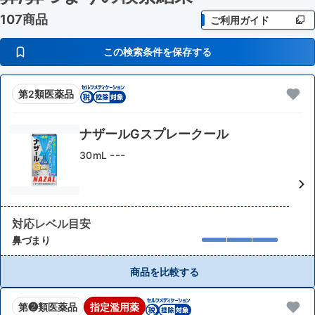
107商品
ご利用ガイド
この検索条件を保存する
第2類医薬品
ナザールGスプレークール
---
30mL
対応レベル目安
鼻づまり
商品を比較する
第❷類医薬品
指定濫用薬