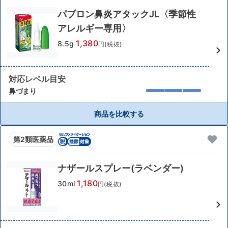
パブロン鼻炎アタックJL〈季節性
アレルギー専用〉
1,380
8.5g
円(税抜)
対応レベル目安
鼻づまり
商品を比較する
第2類医薬品
ナザールスプレー(ラベンダー)
1,180
30ml
円(税抜)