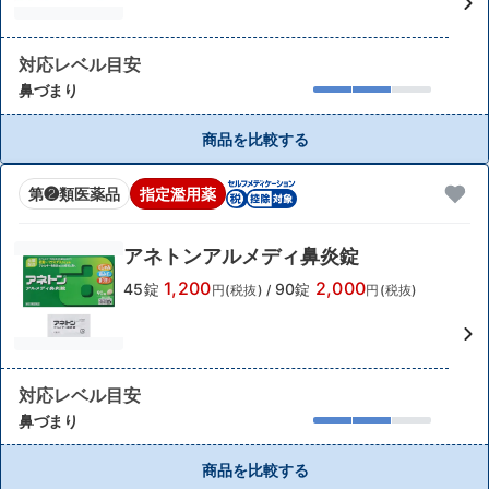
対応レベル目安
鼻づまり
商品を比較する
第❷類医薬品
指定濫用薬
アネトンアルメディ鼻炎錠
1,200
2,000
45錠
90錠
円(税抜)
/
円(税抜)
対応レベル目安
鼻づまり
商品を比較する