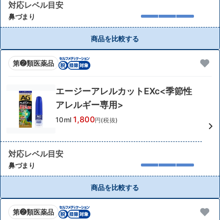
対応レベル目安
鼻づまり
商品を比較する
第❷類医薬品
エージーアレルカットEXc<季節性
アレルギー専用>
1,800
10ml
円(税抜)
対応レベル目安
鼻づまり
商品を比較する
第❷類医薬品