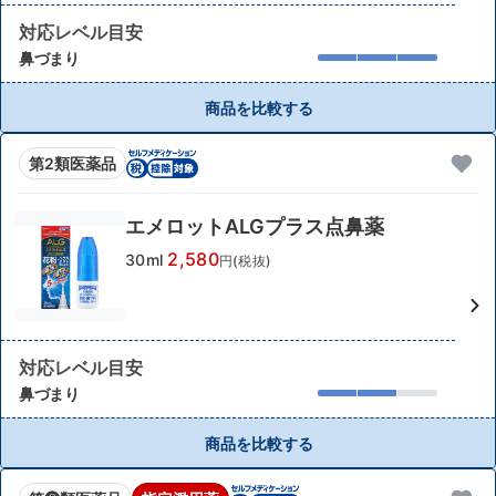
対応レベル目安
鼻づまり
商品を比較する
第2類医薬品
エメロットALGプラス点鼻薬
2,580
30ml
円(税抜)
対応レベル目安
鼻づまり
商品を比較する