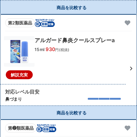
商品を比較する
第2類医薬品
アルガード鼻炎クールスプレーa
930
15ml
円(税抜)
解説充実
対応レベル目安
鼻づまり
商品を比較する
第❷類医薬品